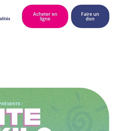
Acheter en
Faire un
ligne
don
alités