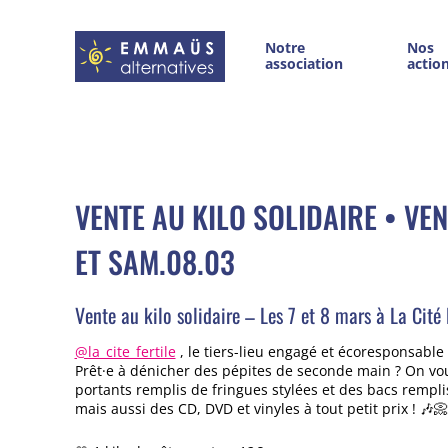
Notre
Nos
association
actio
VENTE AU KILO SOLIDAIRE • VEN
ET SAM.08.03
Vente au kilo solidaire – Les 7 et 8 mars à La Cité 
@la_cite_fertile
, le tiers-lieu engagé et écoresponsable
Prêt·e à dénicher des pépites de seconde main ? On vo
portants remplis de fringues stylées et des bacs rempli
mais aussi des CD, DVD et vinyles à tout petit prix ! 🎶📀